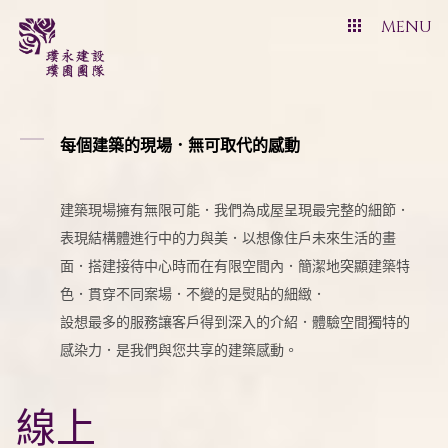
MENU
每個建築的現場．無可取代的感動
建築現場擁有無限可能．我們為成屋呈現最完整的細節．
表現結構體進行中的力與美．以想像住戶未來生活的畫
面．搭建接待中心時而在有限空間內．簡潔地突顯建築特
色．貫穿不同案場．不變的是熨貼的細緻．
設想最多的服務讓客戶得到深入的介紹．體驗空間獨特的
感染力．是我們與您共享的建築感動。
線上